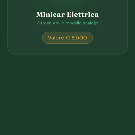
Minicar Elettrica
Citroën Ami o modello analogo
🌿
Valore € 8.500